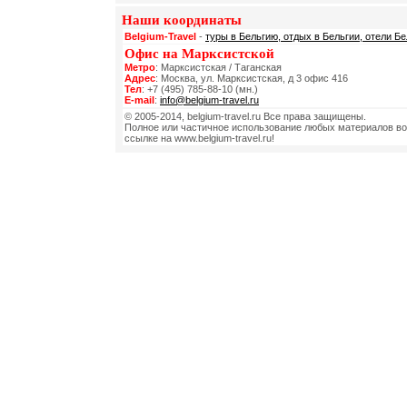
Наши координаты
Belgium-Travel
-
туры в Бельгию, отдых в Бельгии, отели Бе
Офис на Марксистской
Метро
: Марксистская / Таганская
Адрес
: Москва, ул. Марксистская, д 3 офис 416
Тел
: +7 (495) 785-88-10 (мн.)
E-mail
:
info@belgium-travel.ru
© 2005-2014, belgium-travel.ru Все права защищены.
Полное или частичное использование любых материалов во
ссылке на www.belgium-travel.ru!