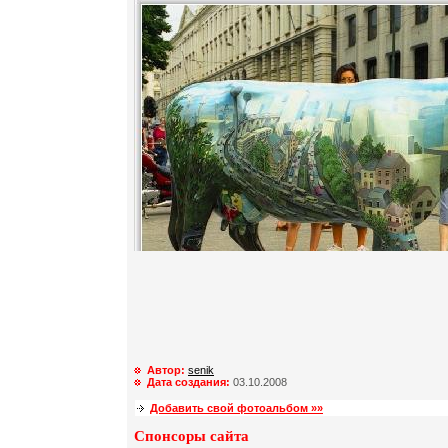
Автор:
senik
Дата создания:
03.10.2008
Добавить свой фотоальбом »»
Спонсоры сайта